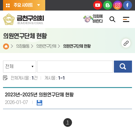
본문바로가기
주요 사이트
의회에
금천구의회
바란다
GEUMCHEON-GU COUNCIL
의원연구단체 현황
의정활동
의원연구단체
의원연구단체 현황
전체게시물 :
1
건
게시물 :
1~1
2023년~2025년 의원연구단체 현황
2026-01-07
1