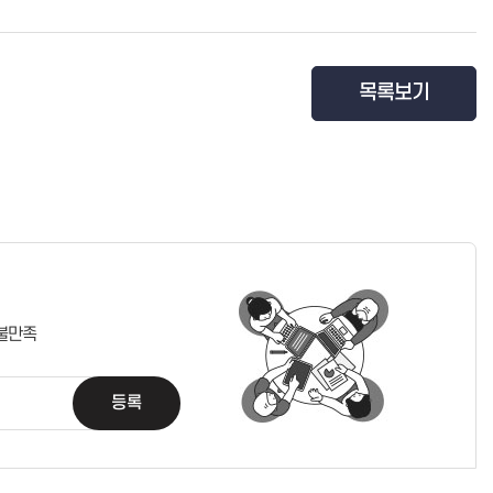
목록보기
불만족
등록