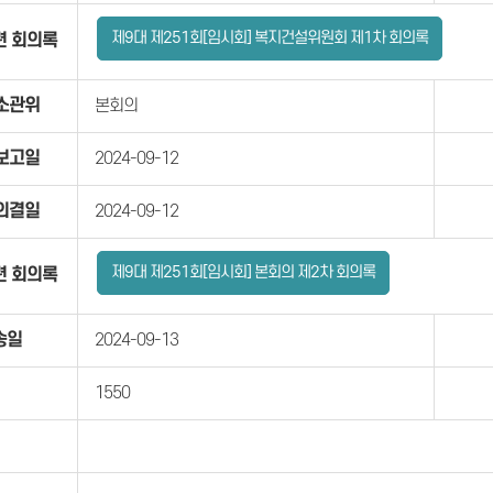
제9대 제251회[임시회] 복지건설위원회 제1차 회의록
련 회의록
소관위
본회의
보고일
2024-09-12
의결일
2024-09-12
제9대 제251회[임시회] 본회의 제2차 회의록
련 회의록
송일
2024-09-13
1550