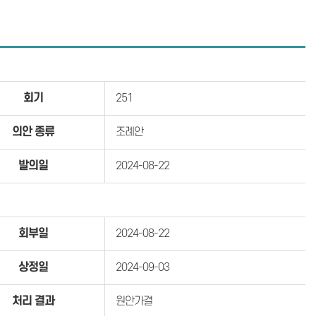
회기
251
의안 종류
조례안
발의일
2024-08-22
회부일
2024-08-22
상정일
2024-09-03
처리 결과
원안가결