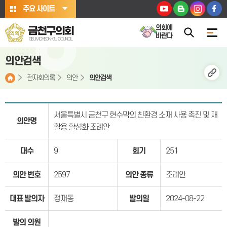
본문바로가기
주요 사이트
의회에
금천구의회
바란다
GEUMCHEON-GU COUNCIL
의안검색
전자회의록
의안
의안검색
서울특별시 금천구 현수막의 친환경 소재 사용 촉진 및 재
의안명
활용 활성화 조례안
대수
9
회기
251
의안 번호
2597
의안 종류
조례안
대표 발의자
정재동
발의일
2024-08-22
발의 의원