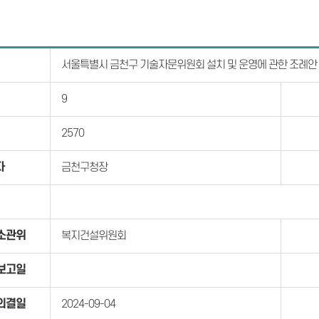
서울특별시 금천구 기술자문위원회 설치 및 운영에 관한 조례안
9
2570
자
금천구청장
소관위
복지건설위원회
보고일
의결일
2024-09-04