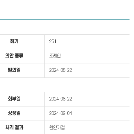
회기
251
의안 종류
조례안
발의일
2024-08-22
회부일
2024-08-22
상정일
2024-09-04
처리 결과
원안가결