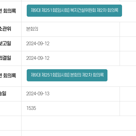
제9대 제251회[임시회] 복지건설위원회 제2차 회의록
련 회의록
소관위
본회의
보고일
2024-09-12
의결일
2024-09-12
제9대 제251회[임시회] 본회의 제2차 회의록
련 회의록
송일
2024-09-13
1535