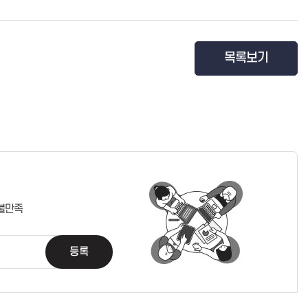
목록보기
불만족
등록