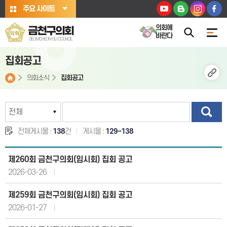
본문바로가기
주요 사이트
의회에
금천구의회
바란다
GEUMCHEON-GU COUNCIL
집회공고
의회소식
집회공고
전체게시물 :
138
건
게시물 :
129~138
​제260회 금천구의회(임시회) 집회 공고
2026-03-26
​제259회 금천구의회(임시회) 집회 공고
2026-01-27