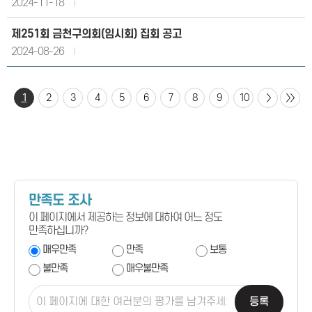
2024-11-18
제251회 금천구의회(임시회) 집회 공고
2024-08-26
1
2
3
4
5
6
7
8
9
10
만족도 조사
이 페이지에서 제공하는 정보에 대하여 어느 정도
만족하십니까?
매우만족
만족
보통
불만족
매우불만족
등록