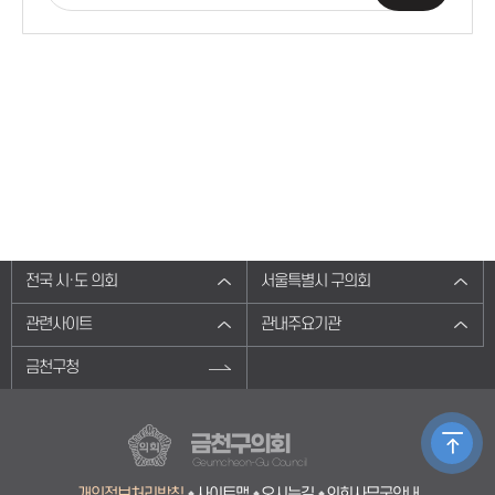
전국 시·도 의회
서울특별시 구의회
관련사이트
관내주요기관
금천구청
금천구의회
Geumcheon-Gu Council
개인정보처리방침
사이트맵
오시는길
의회사무국안내