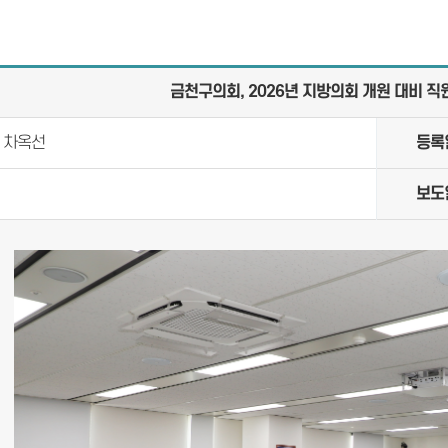
금천구의회, 2026년 지방의회 개원 대비 직
차옥선
등록
보도