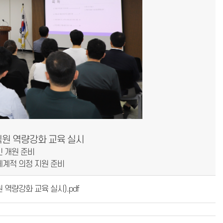
직원 역량강화 교육 실시
인 개원 준비
 체계적 의정 지원 준비
원 역량강화 교육 실시).pdf