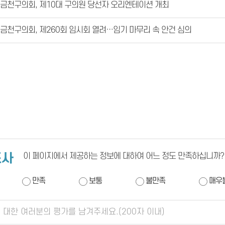
금천구의회, 제10대 구의원 당선자 오리엔테이션 개최
금천구의회, 제260회 임시회 열려…임기 마무리 속 안건 심의
조사
이 페이지에서 제공하는 정보에 대하여 어느 정도 만족하십니까?
만족
보통
불만족
매우