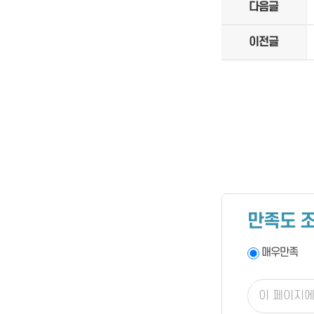
다음글
이전글
만족도 
매우만족