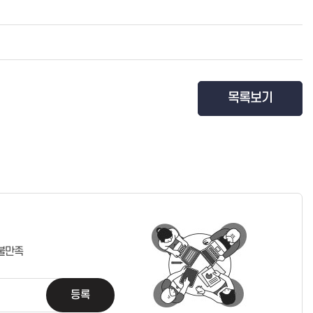
목록보기
불만족
등록