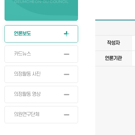
GEUMCHEON-GU COUNCIL
언론보도
작성자
카드뉴스
언론기관
의정활동 사진
의정활동 영상
의원연구단체