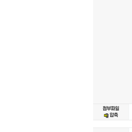
첨부파일
압축