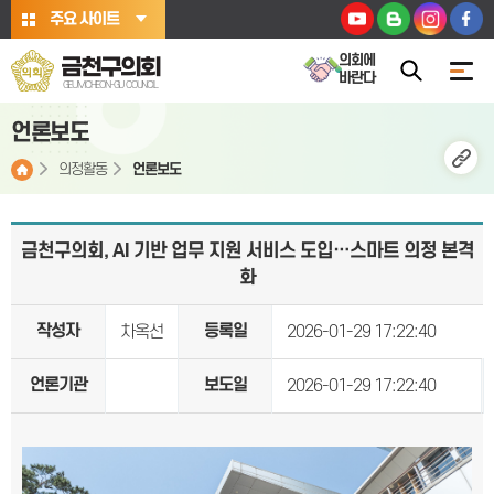
본문바로가기
주요 사이트
의회에
금천구의회
바란다
GEUMCHEON-GU COUNCIL
언론보도
의정활동
언론보도
금천구의회, AI 기반 업무 지원 서비스 도입…스마트 의정 본격
화
작성자
등록일
차옥선
2026-01-29 17:22:40
언론기관
보도일
2026-01-29 17:22:40