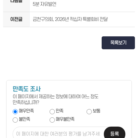
다음글
5분 자유발언
이전글
금천구의회, 2026년 적십자 특별회비 전달
목록보기
만족도 조사
이 페이지에서 제공하는 정보에 대하여 어느 정도
만족하십니까?
매우만족
만족
보통
불만족
매우불만족
등록