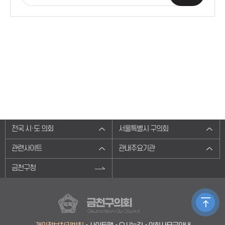
전국 시·도 의회
서울특별시 구의회
관련사이트
관내주요기관
금천구청
금천구의회
Geumcheon-Gu Council