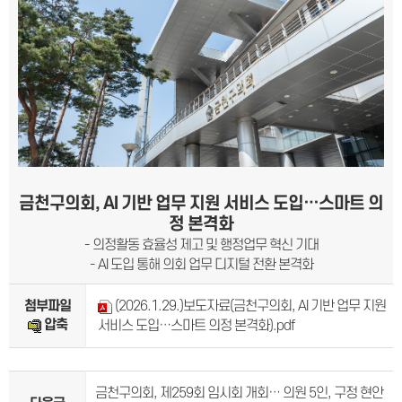
금천구의회, AI 기반 업무 지원 서비스 도입…스마트 의
정 본격화
- 의정활동 효율성 제고 및 행정업무 혁신 기대
- AI 도입 통해 의회 업무 디지털 전환 본격화
첨부파일
(2026.1.29.)보도자료(금천구의회, AI 기반 업무 지원
압축
서비스 도입…스마트 의정 본격화).pdf
금천구의회, 제259회 임시회 개회… 의원 5인, 구정 현안