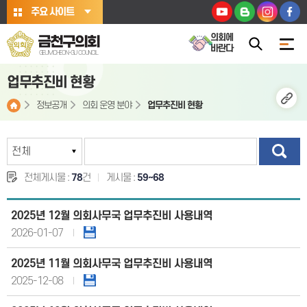
본문바로가기
주요 사이트
의회에
금천구의회
바란다
GEUMCHEON-GU COUNCIL
업무추진비 현황
정보공개
의회 운영 분야
업무추진비 현황
전체게시물 :
78
건
게시물 :
59~68
2025년 12월 의회사무국 업무추진비 사용내역
2026-01-07
2025년 11월 의회사무국 업무추진비 사용내역
2025-12-08