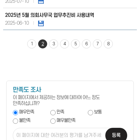
2025-07-10
2025년 5월 의회사무국 업무추진비 사용내역
2025-06-10
1
2
3
4
5
6
7
8
만족도 조사
이 페이지에서 제공하는 정보에 대하여 어느 정도
만족하십니까?
매우만족
만족
보통
불만족
매우불만족
등록