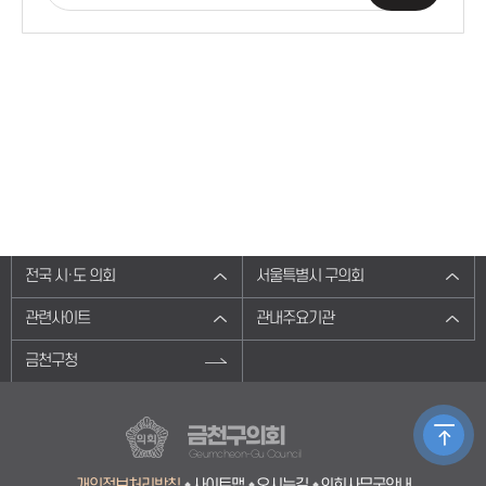
전국 시·도 의회
서울특별시 구의회
관련사이트
관내주요기관
금천구청
금천구의회
Geumcheon-Gu Council
개인정보처리방침
사이트맵
오시는길
의회사무국안내