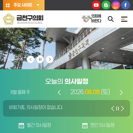
본문바로가기
주요 사이트
의회에
금천구의회
바란다
GEUMCHEON-GU COUNCIL
1
4
오늘의
의사일정
2026.
08.05.
08.06.
08.07.
08.08.
08.09.
08.10.
08.11.
(토)
8월 둘째 주
비회기중, 의사일정이 없습니다.
비회기중, 의사일정이 없습니다.
비회기중, 의사일정이 없습니다.
비회기중, 의사일정이 없습니다.
비회기중, 의사일정이 없습니다.
비회기중, 의사일정이 없습니다.
비회기중, 의사일정이 없습니다.
월간 의사일정
연간 의사일정