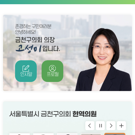
존경하는 구민여러분
안녕하세요!
금천구의회 의장
입니다.
인사말
프로필
서울특별시 금천구의회
현역의원