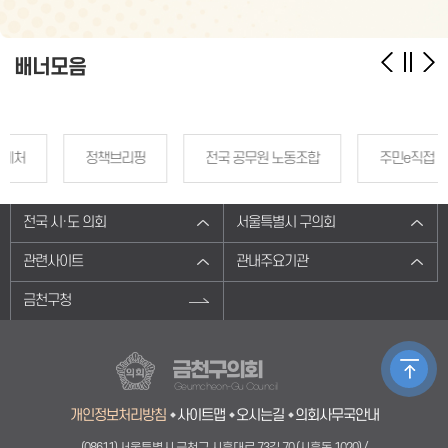
배너모음
정책브리핑
전국 공무원 노동조합
주민e직접
전국 시·도 의회
서울특별시 구의회
관련사이트
관내주요기관
금천구청
금천구의회
Geumcheon-Gu Council
개인정보처리방침
사이트맵
오시는길
의회사무국안내