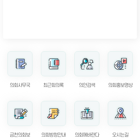
등록된 팝업존이 없습니다.
의회사무국
최근회의록
의안검색
의회홍보영상
금천의회보
의회방청안내
의회에바란다
오시는길