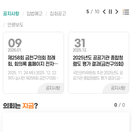
5
/
10
공지사항
입법예고
집회공고
언론보도
09
31
2026.01.
2025.12.
제258회 금천구의회 정례
2025년도 공공기관 종합청
회, 회의록 홈페이지 전자회
렴도 평가 결과(금천구의회)
의록 공개일정 공지
2025. 11. 24.부터 2025. 12. 22.
국민권익위원회 주관 2025년도 공
까지 실시한 제258회 금천구의회
공기관 종합청렴도 평가 결과 [금천
정례
구의회] ▣ 종합청렴도
공지사항
공지사항
의회는
지금
?
0
/
0