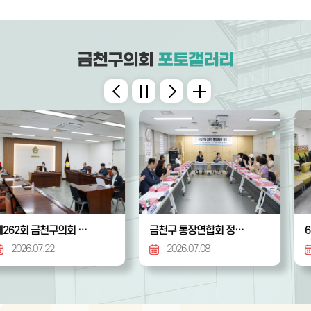
금천구의회
포토갤러리
금천구 통장연합회 정기회의
6.25 참전유공자 호국영웅 감사 위로연
2026.07.08
2026.07.08