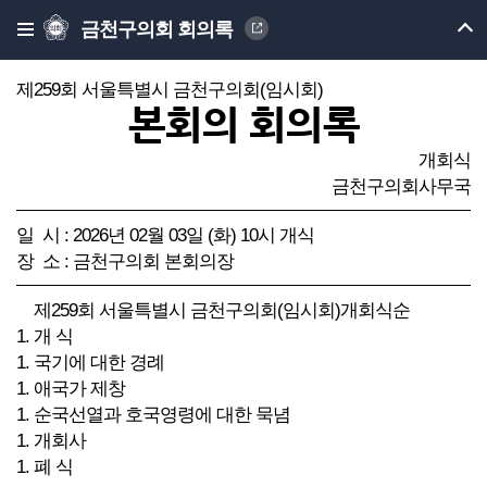
금천구의회 회의록
제259회 서울특별시 금천구의회(임시회)
본회의 회의록
개회식
금천구의회사무국
일 시 : 2026년 02월 03일 (화) 10시 개식
장 소 : 금천구의회 본회의장
제259회 서울특별시 금천구의회(임시회)개회식순
1. 개 식
1. 국기에 대한 경례
1. 애국가 제창
1. 순국선열과 호국영령에 대한 묵념
1. 개회사
1. 폐 식