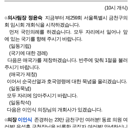
(10시 개식)
○의사팀장 정윤숙
지금부터 제259회 서울특별시 금천구의
회 임시회 개회식을 시작하겠습니다.
먼저 국민의례를 하겠습니다. 모두 자리에서 일어나 앞
에 있는 국기를 향해 주시기 바랍니다.
(일동기립)
(국기에 대한 경례)
다음은 애국가를 제창하겠습니다. 반주에 맞춰 1절을 불러
주시기 바랍니다.
(애국가 제창)
이어서 순국선열과 호국영령에 대한 묵념을 올리겠습니다.
(일동묵념)
모두 자리에 앉아주시기 바랍니다.
(일동착석)
다음은 이인식 의장님의 개회사가 있겠습니다.
○의장
이인식
존경하는 23만 금천구민 여러분! 동료 의원 여
러분! 유성훈 구청장님을 비롯한 공직자 여러분! 안녕하십니