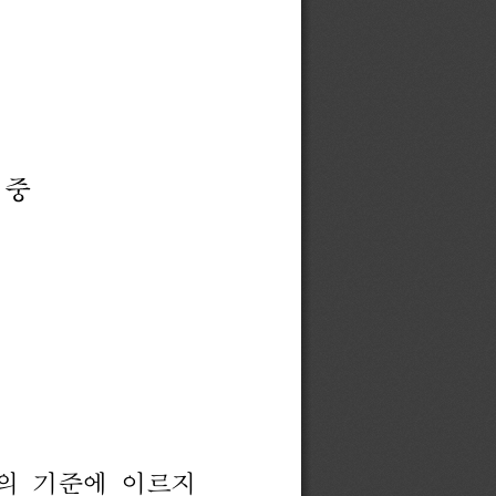
중
의 
기준에 
이르지 