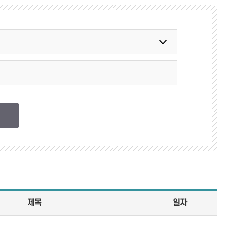
제목
일자