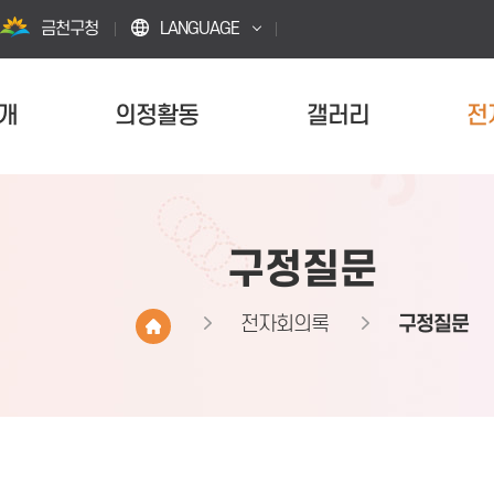
금천구청
LANGUAGE
개
의정활동
갤러리
전
구정질문
전자회의록
구정질문