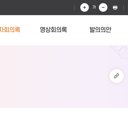
가
자회의록
영상회의록
발의의안