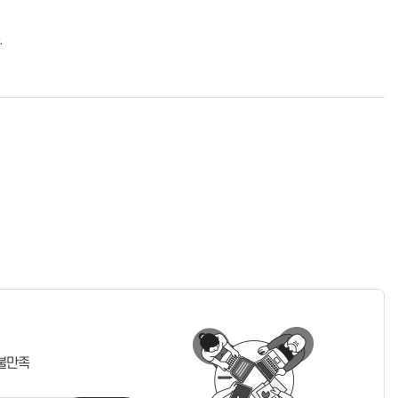
.
불만족