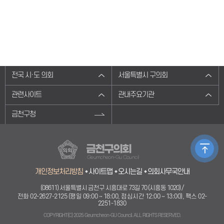
전국 시·도 의회
서울특별시 구의회
관련사이트
관내주요기관
금천구청
금천구의회
Geumcheon-Gu Council
개인정보처리방침
사이트맵
오시는길
의회사무국안내
(08611) 서울특별시 금천구 시흥대로 73길 70 (시흥동 1020) /
전화 02-2627-2125 (평일 09:00 ~ 18:00, 점심시간 12:00 ~ 13:00), 팩스 02-
2251-1830
COPYRIGHT(C) 2025 Geumcheon-GU Council. ALL RIGHTS RESERVED.