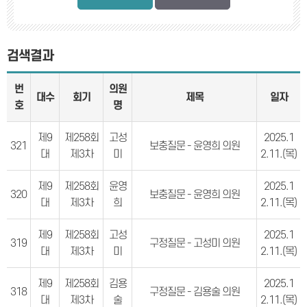
검색결과
번
의원
대수
회기
제목
일자
호
명
제9
제258회
고성
2025.1
321
보충질문 - 윤영희 의원
대
제3차
미
2.11.(목)
제9
제258회
윤영
2025.1
320
보충질문 - 윤영희 의원
대
제3차
희
2.11.(목)
제9
제258회
고성
2025.1
319
구정질문 - 고성미 의원
대
제3차
미
2.11.(목)
제9
제258회
김용
2025.1
318
구정질문 - 김용술 의원
대
제3차
술
2.11.(목)