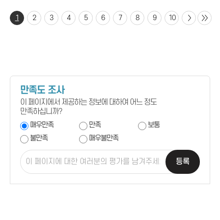
1
2
3
4
5
6
7
8
9
10
만족도 조사
이 페이지에서 제공하는 정보에 대하여 어느 정도
만족하십니까?
매우만족
만족
보통
불만족
매우불만족
등록