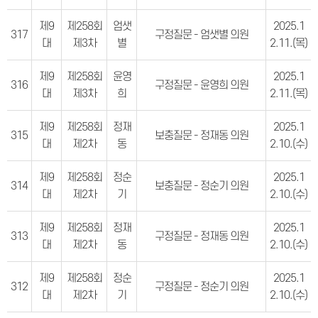
제9
제258회
엄샛
2025.1
317
구정질문 - 엄샛별 의원
대
제3차
별
2.11.(목)
제9
제258회
윤영
2025.1
316
구정질문 - 윤영희 의원
대
제3차
희
2.11.(목)
제9
제258회
정재
2025.1
315
보충질문 - 정재동 의원
대
제2차
동
2.10.(수)
제9
제258회
정순
2025.1
314
보충질문 - 정순기 의원
대
제2차
기
2.10.(수)
제9
제258회
정재
2025.1
313
구정질문 - 정재동 의원
대
제2차
동
2.10.(수)
제9
제258회
정순
2025.1
312
구정질문 - 정순기 의원
대
제2차
기
2.10.(수)