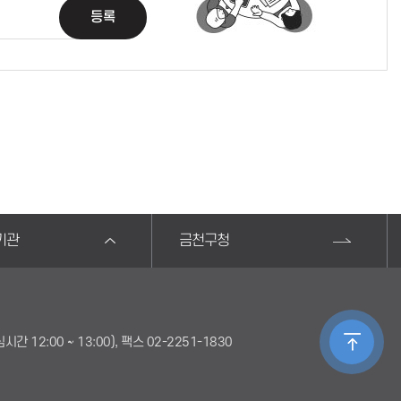
등록
기관
금천구청
심시간 12:00 ~ 13:00), 팩스 02-2251-1830