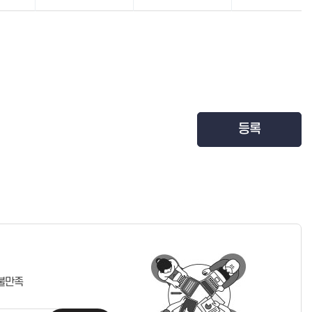
등록
불만족