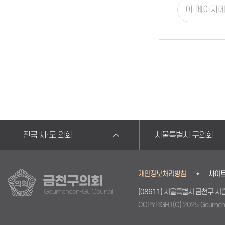
전국 시·도 의회
서울특별시 구의회
개인정보처리방침
사이
금천구의회
(08611) 서울특별시 금천구 시흥대
Geumcheon-Gu Council
COPYRIGHT(C) 2025 Geumche