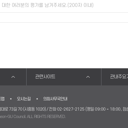
관련사이트
관내주요
트맵
오시는길
의회사무국안내
로 73길 70 (시흥동 1020) /
전화 02-2627-2125 (평일 09:00 ~ 18:00, 점
on-GU Council. ALL RIGHTS RESERVED.