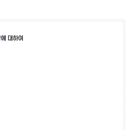
항
에 대하여