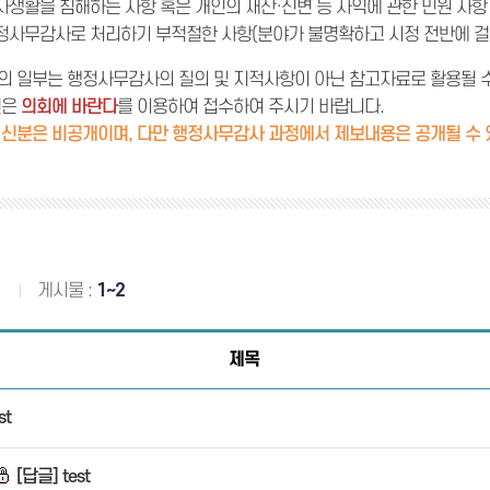
사생활을 침해하는 사항 혹은 개인의 재산·신변 등 사익에 관한 민원 사항
정사무감사로 처리하기 부적절한 사항(분야가 불명확하고 시정 전반에 걸친
의 일부는 행정사무감사의 질의 및 지적사항이 아닌 참고자료로 활용될 수
원은
의회에 바란다
를 이용하여 접수하여 주시기 바랍니다.
 신분은 비공개이며, 다만 행정사무감사 과정에서 제보내용은 공개될 수 
건
게시물 :
1~2
제목
st
[답글] test